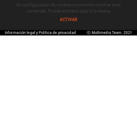
Su configuración de cookies no permite mostrar este
contenido. Puede activarlo aquí si lo desea
ACTIVAR
Información legal y Política de privacidad
ⓒ Multimedia Team. 2021