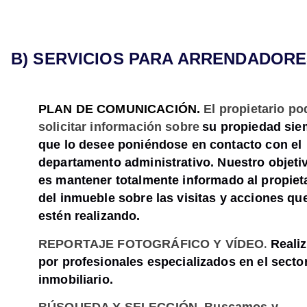
B) SERVICIOS PARA ARRENDADOR
PLAN DE COMUNICACIÓN.
El propietario po
solicitar información sobre
su propiedad sie
que lo desee poniéndose en contacto con el
departamento administrativo.
Nuestro objeti
es mantener totalmente
informado al propiet
del inmueble sobre las visitas y acciones qu
estén realizando.
.
REPORTAJE FOTOGRÁFICO Y VÍDEO
Reali
por profesionales especializados en el secto
inmobiliario.