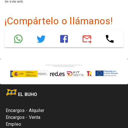
de esta web.
¡Compártelo o llámanos!
EL BUHO
Encargos - Alquiler
Encargos - Venta
Empleo