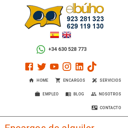
+34 630 528 773
ENCARGOS
SERVICIOS
HOME
EMPLEO
BLOG
NOSOTROS
CONTACTO