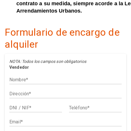
contrato a su medida, siempre acorde a la L
Arrendamientos Urbanos.
Formulario de encargo de
alquiler
NOTA: Todos los campos son obligatorios
Vendedor
Nombre
Dirección
DNI / NIF
Teléfono
Email