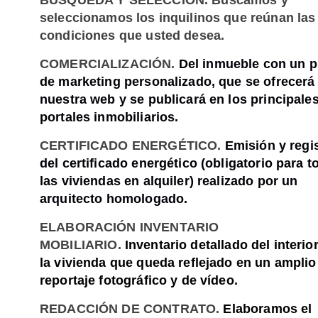
BÚSQUEDA Y SELECCIÓN.
Buscamos y
seleccionamos los inquilinos que reúnan las
condiciones que usted desea.
COMERCIALIZACIÓN
.
Del inmueble con un p
de marketing personalizado, que se ofrecerá
nuestra web y se publicará en los principale
portales inmobiliarios.
CERTIFICADO ENERGÉTICO.
Emisión y regi
del certificado energético (obligatorio para t
las viviendas en alquiler) realizado por un
arquitecto homologado.
ELABORACIÓN INVENTARIO
MOBILIARIO
.
Inventario detallado del interio
la vivienda que queda reflejado en un amplio
reportaje fotográfico y de vídeo.
REDACCIÓN DE CONTRATO
.
Elaboramos el