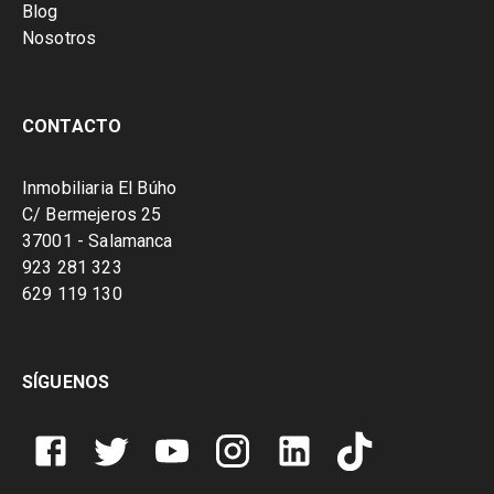
Blog
Nosotros
CONTACTO
Inmobiliaria El Búho
C/ Bermejeros 25
37001 - Salamanca
923 281 323
629 119 130
SÍGUENOS