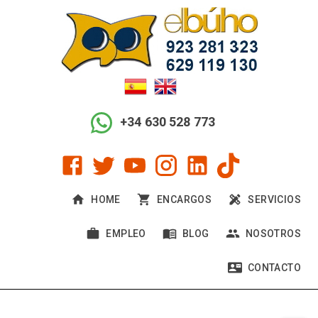
+34 630 528 773
ENCARGOS
SERVICIOS
HOME
EMPLEO
BLOG
NOSOTROS
CONTACTO