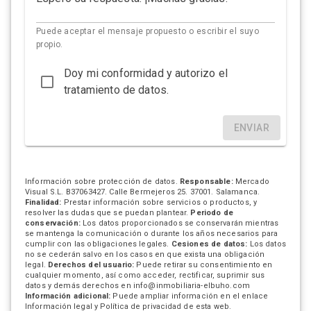
Puede aceptar el mensaje propuesto o escribir el suyo
propio.
Doy mi conformidad y autorizo el
tratamiento de datos.
ENVIAR
Información sobre protección de datos.
Responsable:
Mercado
Visual S.L. B37063427. Calle Bermejeros 25. 37001. Salamanca.
Finalidad:
Prestar información sobre servicios o productos, y
resolver las dudas que se puedan plantear.
Periodo de
conservación:
Los datos proporcionados se conservarán mientras
se mantenga la comunicación o durante los años necesarios para
cumplir con las obligaciones legales.
Cesiones de datos:
Los datos
no se cederán salvo en los casos en que exista una obligación
legal.
Derechos del usuario:
Puede retirar su consentimiento en
cualquier momento, así como acceder, rectificar, suprimir sus
datos y demás derechos en info@inmobiliaria-elbuho.com
Información adicional:
Puede ampliar información en el enlace
Información legal y Política de privacidad
de esta web.