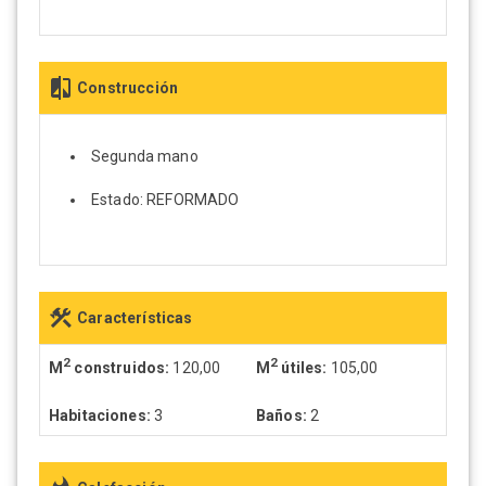
Construcción
Segunda mano
Estado: REFORMADO
Características
2
2
M
construidos:
120,00
M
útiles:
105,00
Habitaciones:
3
Baños:
2