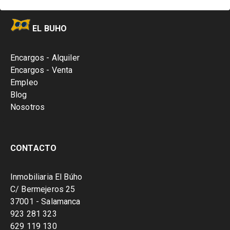
EL BUHO
Encargos - Alquiler
Encargos - Venta
Empleo
Blog
Nosotros
CONTACTO
Inmobiliaria El Búho
C/ Bermejeros 25
37001 - Salamanca
923 281 323
629 119 130